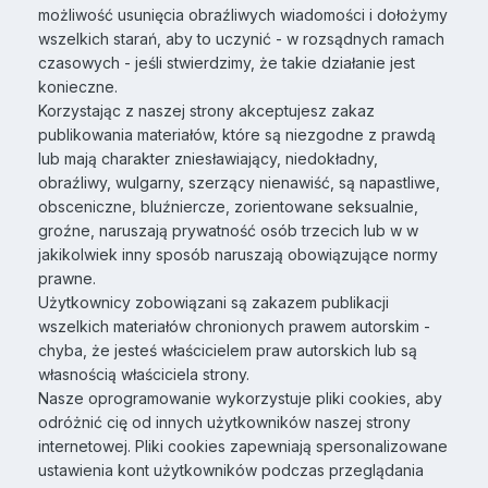
możliwość usunięcia obraźliwych wiadomości i dołożymy
wszelkich starań, aby to uczynić - w rozsądnych ramach
czasowych - jeśli stwierdzimy, że takie działanie jest
konieczne.
Korzystając z naszej strony akceptujesz zakaz
publikowania materiałów, które są niezgodne z prawdą
lub mają charakter zniesławiający, niedokładny,
obraźliwy, wulgarny, szerzący nienawiść, są napastliwe,
obsceniczne, bluźniercze, zorientowane seksualnie,
groźne, naruszają prywatność osób trzecich lub w w
jakikolwiek inny sposób naruszają obowiązujące normy
prawne.
Użytkownicy zobowiązani są zakazem publikacji
wszelkich materiałów chronionych prawem autorskim -
chyba, że jesteś właścicielem praw autorskich lub są
własnością właściciela strony.
Nasze oprogramowanie wykorzystuje pliki cookies, aby
odróżnić cię od innych użytkowników naszej strony
internetowej. Pliki cookies zapewniają spersonalizowane
ustawienia kont użytkowników podczas przeglądania