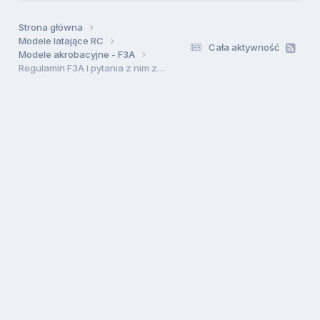
Strona główna
Modele latające RC
Cała aktywność
Modele akrobacyjne - F3A
Regulamin F3A i pytania z nim związane