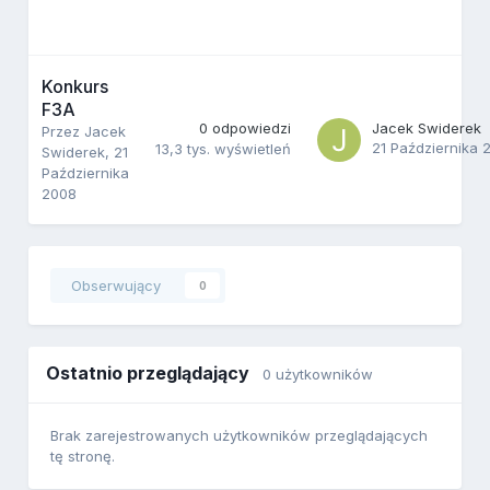
Konkurs
F3A
0
odpowiedzi
Jacek Swiderek
Przez
Jacek
21 Października 
13,3 tys.
wyświetleń
Swiderek
,
21
Października
2008
Obserwujący
0
Ostatnio przeglądający
0 użytkowników
Brak zarejestrowanych użytkowników przeglądających
tę stronę.