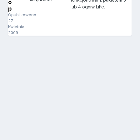
o
lub 4 ogniw LiFe.
p
Opublikowano
27
Kwietnia
2009