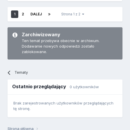
1
2
DALEJ
Strona 1 z 2
Zarchiwizowany
Ten temat przebywa obecnie w archiwum.
Dodawanie nowych odpowiedzi zostało
zablokowane.
Tematy
Ostatnio przeglądający
0 użytkowników
Brak zarejestrowanych użytkowników przeglądających
tę stronę.
Strona główna