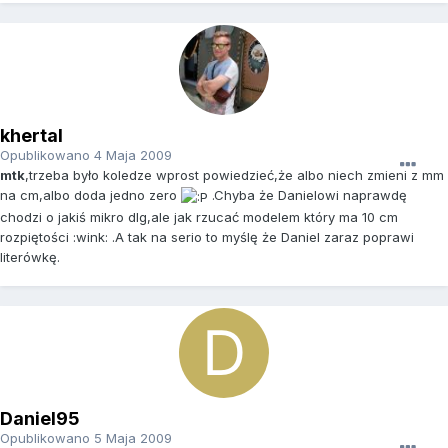
khertal
Opublikowano
4 Maja 2009
mtk
,trzeba było koledze wprost powiedzieć,że albo niech zmieni z mm
na cm,albo doda jedno zero
.Chyba że Danielowi naprawdę
chodzi o jakiś mikro dlg,ale jak rzucać modelem który ma 10 cm
rozpiętości :wink: .A tak na serio to myślę że Daniel zaraz poprawi
literówkę.
Daniel95
Opublikowano
5 Maja 2009