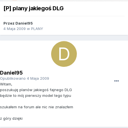
[P] plany jakiegoś DLG
Przez
Daniel95
4 Maja 2009
w
PLANY
Daniel95
Opublikowano
4 Maja 2009
Witam,
poszukuję planów jakiegoś fajnego DLG
będzie to mój pierwszy model tego typu
szukałem na forum ale nic nie znalazłem
z góry dzięki