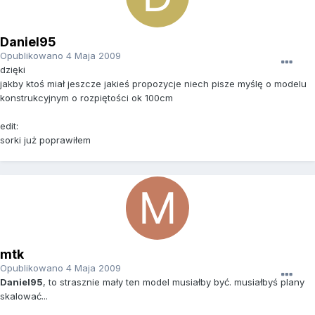
Daniel95
Opublikowano
4 Maja 2009
dzięki
jakby ktoś miał jeszcze jakieś propozycje niech pisze myślę o modelu
konstrukcyjnym o rozpiętości ok 100cm
edit:
sorki już poprawiłem
mtk
Opublikowano
4 Maja 2009
Daniel95
, to strasznie mały ten model musiałby być. musiałbyś plany
skalować...