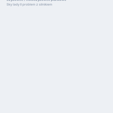
Sky lady II problem z silnikiem