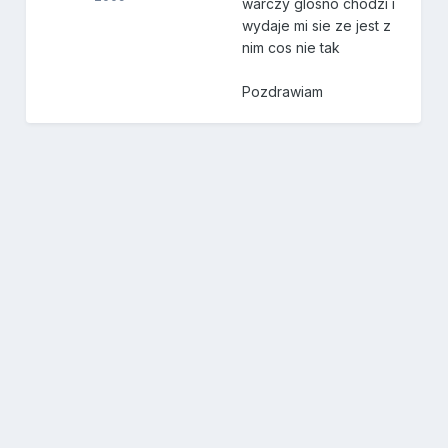
warczy glosno chodzi i
wydaje mi sie ze jest z
nim cos nie tak
Pozdrawiam