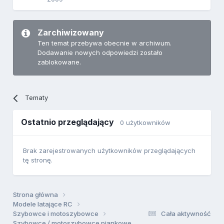
Zarchiwizowany
Ten temat przebywa obecnie w archiwum.
Dodawanie nowych odpowiedzi zostało
zablokowane.
Tematy
Ostatnio przeglądający
0 użytkowników
Brak zarejestrowanych użytkowników przeglądających
tę stronę.
Strona główna
Modele latające RC
Szybowce i motoszybowce
Cała aktywność
Szybowce / motoszybowce piankowe