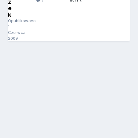
7
z
e
k
Opublikowano
1
Czerwca
2009