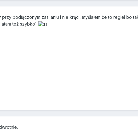
y przy podłączonym zasilaniu i nie kręci, myślałem że to regiel bo ta
olatam też szybko)
dwrotnie.