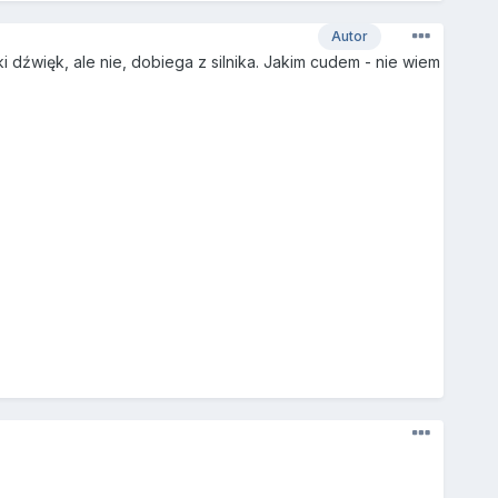
Autor
ki dźwięk, ale nie, dobiega z silnika. Jakim cudem - nie wiem