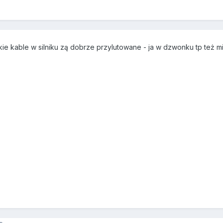
ie kable w silniku zą dobrze przylutowane - ja w dzwonku tp też mia