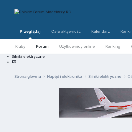
Przeglądaj
Cała aktywność
Kalendarz
Ranki
Kluby
Forum
Użytkownicy online
Ranking
Silniki elektryczne
Strona główna
Napęd i elektronika
Silniki elektryczne
Oś