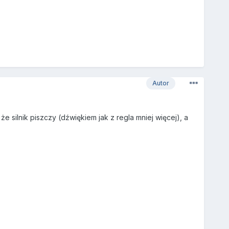
Autor
 silnik piszczy (dźwiękiem jak z regla mniej więcej), a