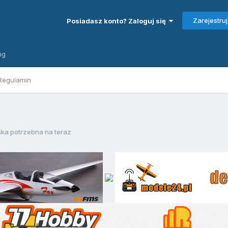
Zarejestruj
Posiadasz konto? Zaloguj się
ng
Regulamin
ka potrzebna na teraz