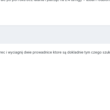
rec i wyciagnij dwie prowadnice ktore są dokladnie tym czego szu