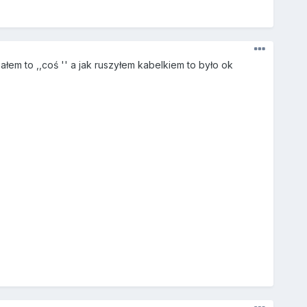
łem to ,,coś '' a jak ruszyłem kabelkiem to było ok