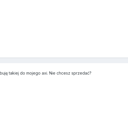
buję takiej do mojego axi. Nie chcesz sprzedać?