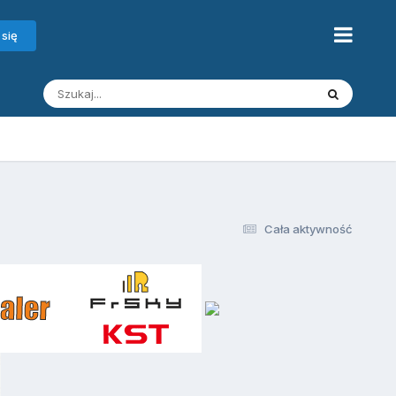
 się
Cała aktywność