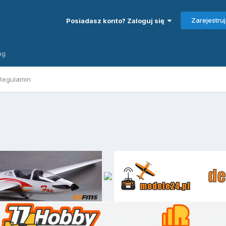
Zarejestruj
Posiadasz konto? Zaloguj się
ng
Regulamin