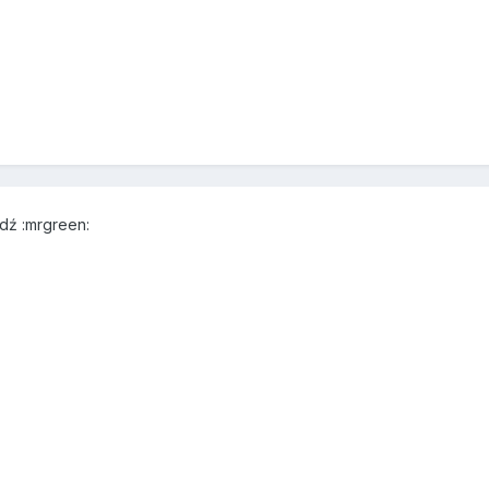
dź :mrgreen: