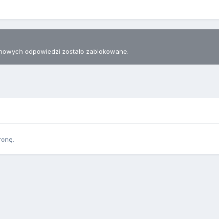
nowych odpowiedzi zostało zablokowane.
ronę.