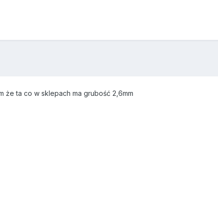
ym że ta co w sklepach ma grubość 2,6mm