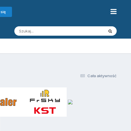
 się
Cała aktywność