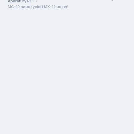
Aparatury RC
MC-19 nauczyciel i MX-12 uczeń