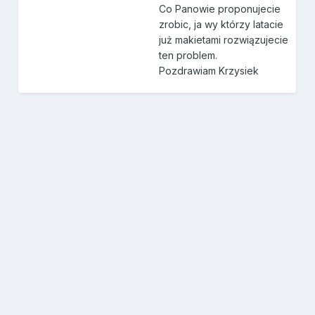
Co Panowie proponujecie
zrobic, ja wy którzy latacie
już makietami rozwiązujecie
ten problem.
Pozdrawiam Krzysiek