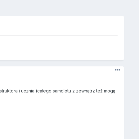
nstruktora i ucznia (całego samolotu z zewnątrz też mogą