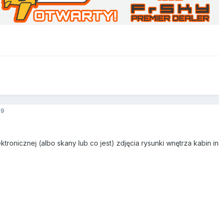
09
ktronicznej (albo skany lub co jest) zdjęcia rysunki wnętrza kabin i