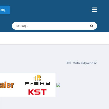
 się
Cała aktywność