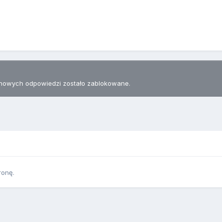
nowych odpowiedzi zostało zablokowane.
ronę.