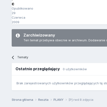
c
Opublikowano
29
Czerwca
2009
Zarchiwizowany
Ten temat przebywa obecnie w archiwum. Dodawanie 
Tematy
Ostatnio przeglądający
0 użytkowników
Brak zarejestrowanych użytkowników przeglądających tę st
Strona główna
Reszta
PLANY
[P] rwd 8 zdjęcia