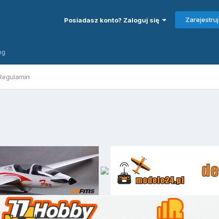
Zarejestruj
Posiadasz konto? Zaloguj się
ng
Regulamin