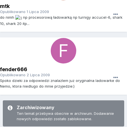
mtk
Opublikowano
1 Lipca 2009
do nimh
np procesorową ładowarką np turnigy accucel-6, shark
10, shark 20 itp...
fender666
Opublikowano
2 Lipca 2009
Spoko dzieki za odpowiedzi znalazlem juz oryginalna ladowarke do
Nemo, ktora niedlugo do mnie przyjedzie:)
Zarchiwizowany
Ten temat przebywa obecnie w archiwum. Dodawanie
nowych odpowiedzi zostało zablokowane.