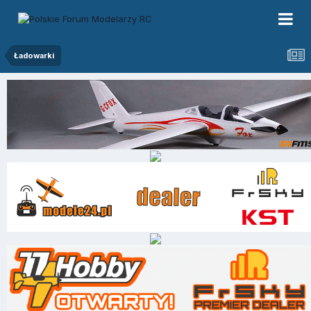
Ładowarki