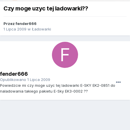
Czy moge uzyc tej ladowarki??
Przez
fender666
1 Lipca 2009
w
Ładowarki
fender666
Opublikowano
1 Lipca 2009
Powiedzcie mi czy moge uzyc tej ladowarki E-SKY EK2-0851 do
naladowania takiego pakietu E-Sky EK3-0002 ??