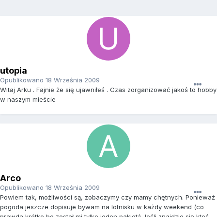
utopia
Opublikowano
18 Września 2009
Witaj Arku . Fajnie że się ujawniłeś . Czas zorganizować jakoś to hobby
w naszym mieście
Arco
Opublikowano
18 Września 2009
Powiem tak, możliwości są, zobaczymy czy mamy chętnych. Ponieważ
pogoda jeszcze dopisuje bywam na lotnisku w każdy weekend (co
prawda krótko bo został mi tylko jeden pakiet:) Jeśli znajdzie się ktoś