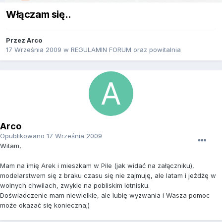
Włączam się..
Przez
Arco
17 Września 2009
w
REGULAMIN FORUM oraz powitalnia
Arco
Opublikowano
17 Września 2009
Witam,
Mam na imię Arek i mieszkam w Pile (jak widać na załączniku),
modelarstwem się z braku czasu się nie zajmuję, ale latam i jeżdżę w
wolnych chwilach, zwykle na pobliskim lotnisku.
Doświadczenie mam niewielkie, ale lubię wyzwania i Wasza pomoc
może okazać się konieczna;)