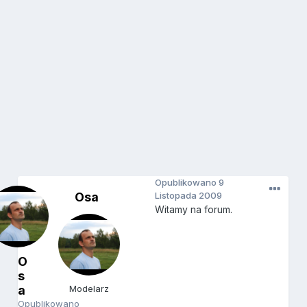
Opublikowano
9
Osa
Listopada 2009
Witamy na forum.
O
s
a
Modelarz
Opublikowano