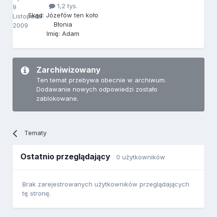
1,2 tys.
9
Skąd: Józefów ten koło
Listopada
Błonia
2009
Imię: Adam
Zarchiwizowany
Ten temat przebywa obecnie w archiwum.
Dodawanie nowych odpowiedzi zostało
zablokowane.
Tematy
Ostatnio przeglądający
0 użytkowników
Brak zarejestrowanych użytkowników przeglądających
tę stronę.