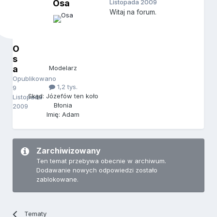
Osa
Listopada 2009
Witaj na forum.
O
s
a
Modelarz
Opublikowano
1,2 tys.
9
Skąd: Józefów ten koło
Listopada
Błonia
2009
Imię: Adam
Zarchiwizowany
Ten temat przebywa obecnie w archiwum.
Dodawanie nowych odpowiedzi zostało
zablokowane.
Tematy