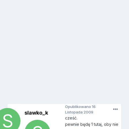
Opublikowano
16
slawko_k
Listopada 2009
cześć.
pewnie będę 1 tutaj, oby nie