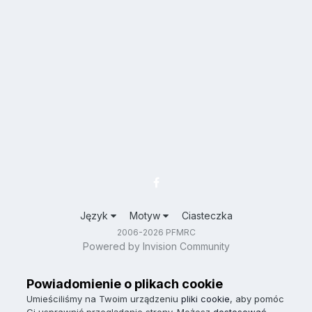
Język
Motyw
Ciasteczka
2006-2026 PFMRC
Powered by Invision Community
Powiadomienie o plikach cookie
Umieściliśmy na Twoim urządzeniu
pliki cookie
, aby pomóc
Ci usprawnić przeglądanie strony. Możesz
dostosować