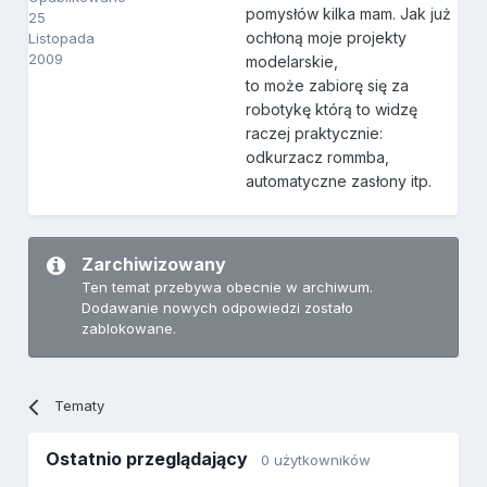
pomysłów kilka mam. Jak już
25
ochłoną moje projekty
Listopada
2009
modelarskie,
to może zabiorę się za
robotykę którą to widzę
raczej praktycznie:
odkurzacz rommba,
automatyczne zasłony itp.
Zarchiwizowany
Ten temat przebywa obecnie w archiwum.
Dodawanie nowych odpowiedzi zostało
zablokowane.
Tematy
Ostatnio przeglądający
0 użytkowników