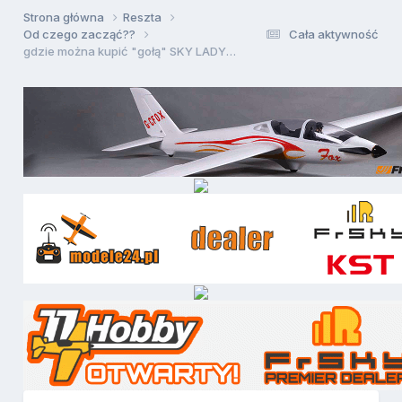
Strona główna
Reszta
Od czego zacząć??
Cała aktywność
gdzie można kupić "gołą" SKY LADY??