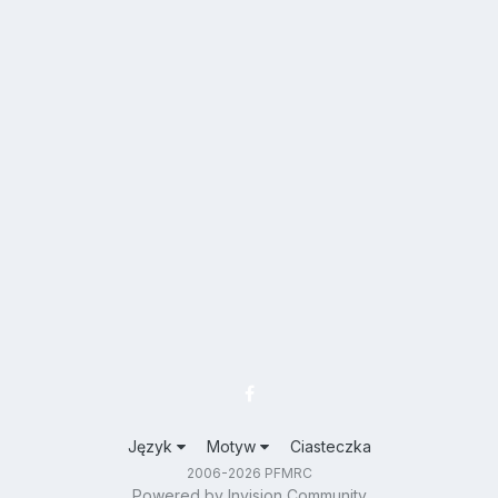
Język
Motyw
Ciasteczka
2006-2026 PFMRC
Powered by Invision Community