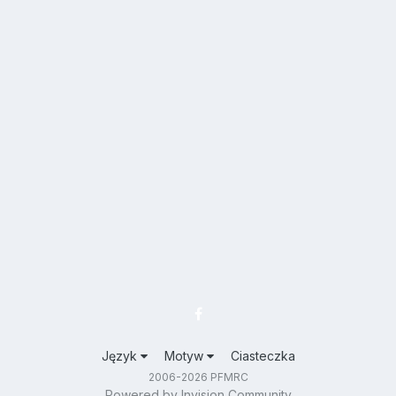
Język
Motyw
Ciasteczka
2006-2026 PFMRC
Powered by Invision Community