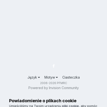
Język
Motyw
Ciasteczka
2006-2026 PFMRC
Powered by Invision Community
Powiadomienie o plikach cookie
Umieściliśmy na Twoim urządzeniu
pliki cookie
, aby pomóc