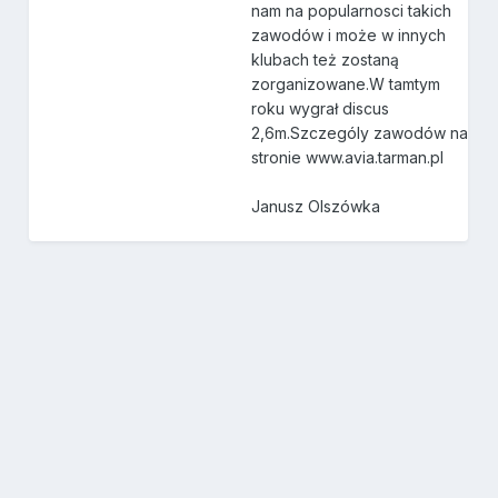
nam na popularnosci takich
zawodów i może w innych
klubach też zostaną
zorganizowane.W tamtym
roku wygrał discus
2,6m.Szczególy zawodów na
stronie www.avia.tarman.pl
Janusz Olszówka