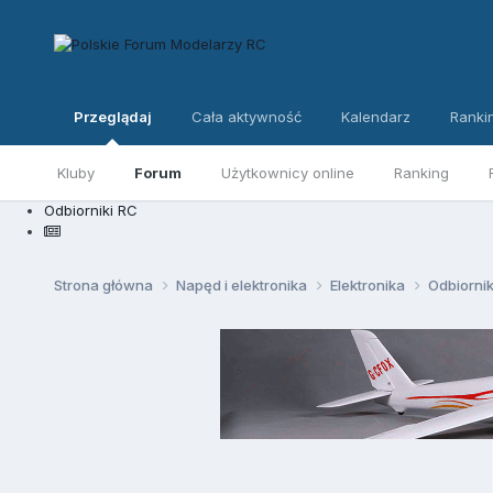
Przeglądaj
Cała aktywność
Kalendarz
Ranki
Kluby
Forum
Użytkownicy online
Ranking
Odbiorniki RC
Strona główna
Napęd i elektronika
Elektronika
Odbiorni