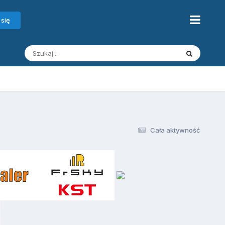
 się
Cała aktywność