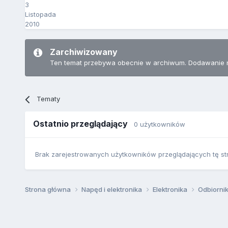
3
Listopada
2010
Zarchiwizowany
Ten temat przebywa obecnie w archiwum. Dodawanie 
Tematy
Ostatnio przeglądający
0 użytkowników
Brak zarejestrowanych użytkowników przeglądających tę st
Strona główna
Napęd i elektronika
Elektronika
Odbiorni