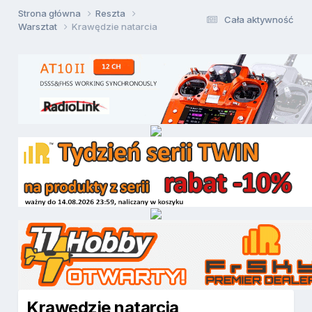
Strona główna
Reszta
Cała aktywność
Warsztat
Krawędzie natarcia
Krawędzie natarcia