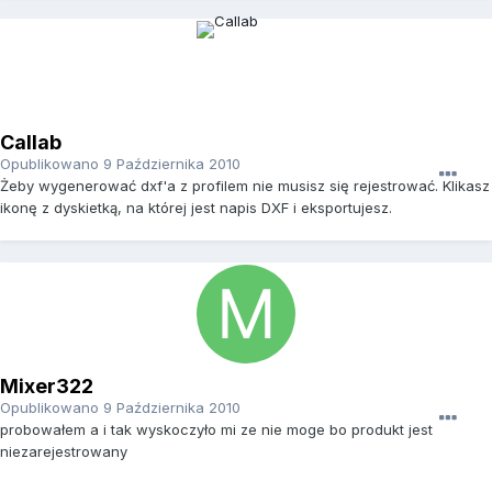
Callab
Opublikowano
9 Października 2010
Żeby wygenerować dxf'a z profilem nie musisz się rejestrować. Klikasz
ikonę z dyskietką, na której jest napis DXF i eksportujesz.
Mixer322
Opublikowano
9 Października 2010
probowałem a i tak wyskoczyło mi ze nie moge bo produkt jest
niezarejestrowany