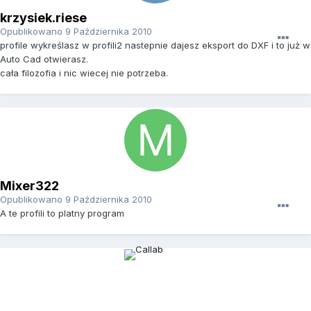
krzysiek.riese
Opublikowano
9 Października 2010
profile wykreślasz w profili2 nastepnie dajesz eksport do DXF i to już w
Auto Cad otwierasz.
cała filozofia i nic wiecej nie potrzeba.
Mixer322
Opublikowano
9 Października 2010
A te profili to platny program