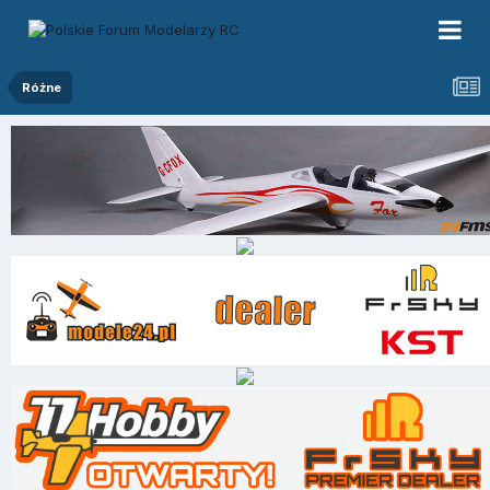
Różne