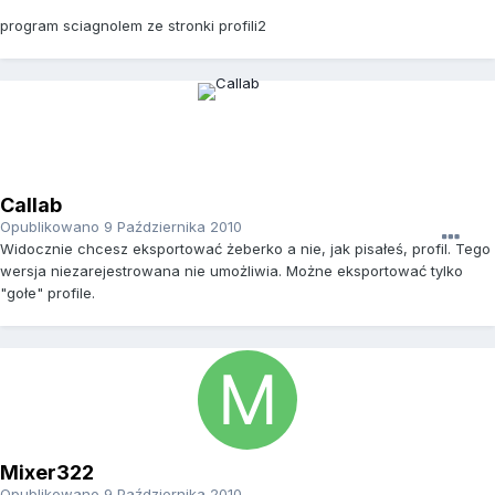
program sciagnolem ze stronki profili2
Callab
Opublikowano
9 Października 2010
Widocznie chcesz eksportować żeberko a nie, jak pisałeś, profil. Tego
wersja niezarejestrowana nie umożliwia. Możne eksportować tylko
"gołe" profile.
Mixer322
Opublikowano
9 Października 2010