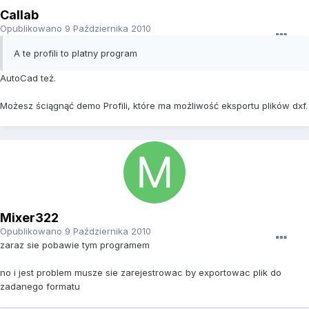
Callab
Opublikowano
9 Października 2010
A te profili to platny program
AutoCad też.
Możesz ściągnąć demo Profili, które ma możliwość eksportu plików dxf.
Mixer322
Opublikowano
9 Października 2010
zaraz sie pobawie tym programem
no i jest problem musze sie zarejestrowac by exportowac plik do
zadanego formatu