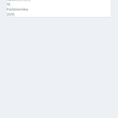
10
Października
2010