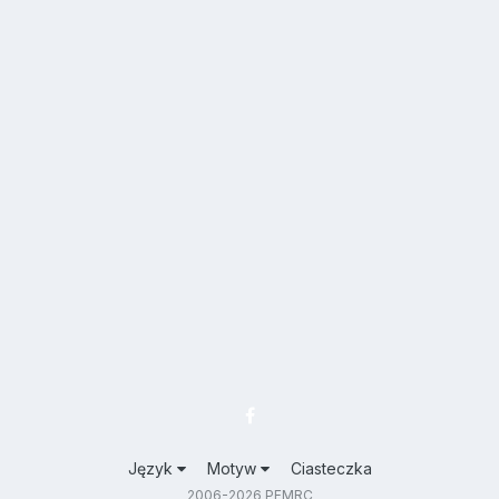
Język
Motyw
Ciasteczka
2006-2026 PFMRC