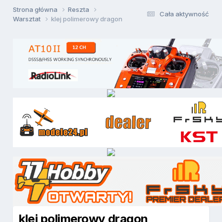
Strona główna
Reszta
Cała aktywność
Warsztat
klej polimerowy dragon
klej polimerowy dragon