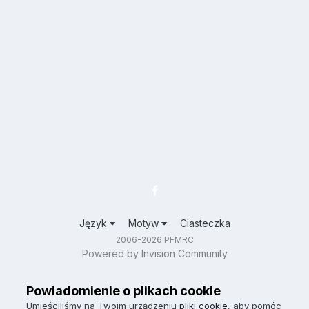
Język
Motyw
Ciasteczka
2006-2026 PFMRC
Powered by Invision Community
Powiadomienie o plikach cookie
Umieściliśmy na Twoim urządzeniu
pliki cookie
, aby pomóc