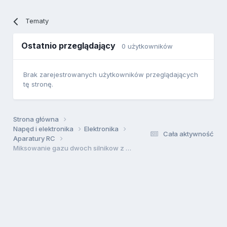
Tematy
Ostatnio przeglądający
0 użytkowników
Brak zarejestrowanych użytkowników przeglądających
tę stronę.
Strona główna
Napęd i elektronika
Elektronika
Cała aktywność
Aparatury RC
Miksowanie gazu dwoch silnikow z kierunkiem EVO 9