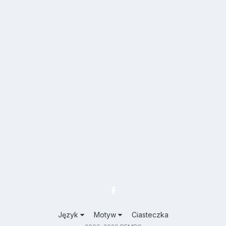
Język
Motyw
Ciasteczka