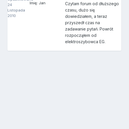
Imię: Jan
Czytam forum od dłuższego
24
czasu, dużo się
Listopada
2010
dowiedziałem, a teraz
przyszedł czas na
zadawanie pytań. Powrót
rozpocząłem od
elektroszybowca EG.