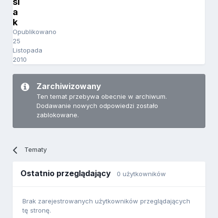
si
a
k
Opublikowano
25
Listopada
2010
Zarchiwizowany
Ten temat przebywa obecnie w archiwum.
Dodawanie nowych odpowiedzi zostało
zablokowane.
Tematy
Ostatnio przeglądający
0 użytkowników
Brak zarejestrowanych użytkowników przeglądających
tę stronę.