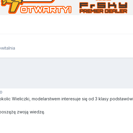
italnia
10
kolic Wieliczki, modelarstwem interesuje się od 3 klasy podstawówki
poszężę zwoją wiedzę.