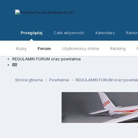
Przeglądaj
Cała aktywność
Kalendarz
Ranki
Kluby
Forum
Użytkownicy online
Ranking
REGULAMIN FORUM oraz powitalnia
Strona główna
Powitalnia
REGULAMIN FORUM oraz powital