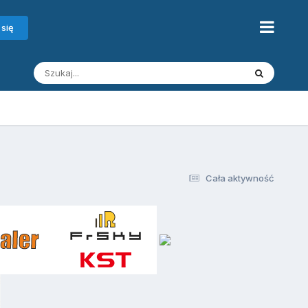
 się
Cała aktywność