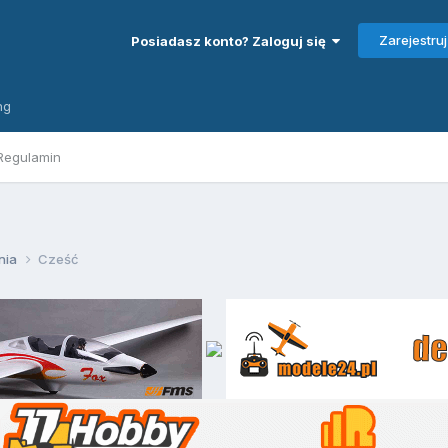
Zarejestruj
Posiadasz konto? Zaloguj się
ng
Regulamin
nia
Cześć