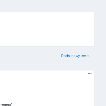
Dodaj nowy temat
trenera)