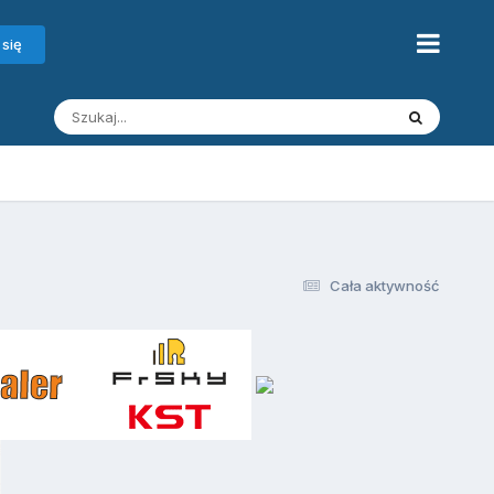
 się
Cała aktywność