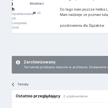
i
Modelarz
h
Do tego mam jeszcze helika L
32
Opublikowano
Mam nadzieje ze poznam tutaj 
28
Listopada
pozdrowienia dla Ślązaków
2010
Zarchiwizowany
Ten temat przebywa obecnie w archiwum. Dodawanie 
Tematy
Ostatnio przeglądający
0 użytkowników