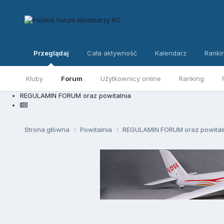
Przeglądaj
Cała aktywność
Kalendarz
Ranki
Kluby
Forum
Użytkownicy online
Ranking
REGULAMIN FORUM oraz powitalnia
Strona główna
Powitalnia
REGULAMIN FORUM oraz powital