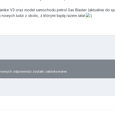
amke V3 oraz model samochodu petrol Gas Blaster (aktualnie do spr
nowych ludzi z okolic, z którymi będę razem latał
nowych odpowiedzi zostało zablokowane.