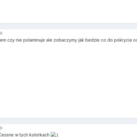
10
em czy nie polaminuje ale zobaczymy jak bedzie co do pokrycia oczy
10
 Cessne w tych kolorkach