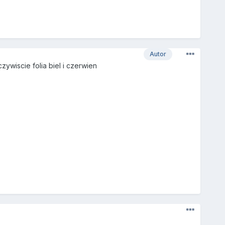
Autor
wiscie folia biel i czerwien