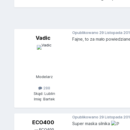
Opublikowano
29 Listopada 20
Vadic
Fajne, to za mało powiedziane
Modelarz
288
Skąd: Lublin
Imię: Bartek
Opublikowano
29 Listopada 20
ECO400
Super maska silnika