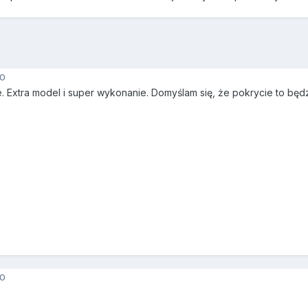
10
. Extra model i super wykonanie. Domyślam się, że pokrycie to będzi
10