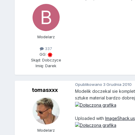
Modelarz
337
GG:
Skąd: Dobczyce
Imię: Darek
Opublikowano
3 Grudnia 2010
tomasxxx
Modelik doczekal sie komple
sztuke material bardzo dobrej
Uploaded with
ImageShack.us
Modelarz