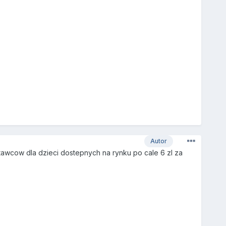
Autor
wcow dla dzieci dostepnych na rynku po cale 6 zl za