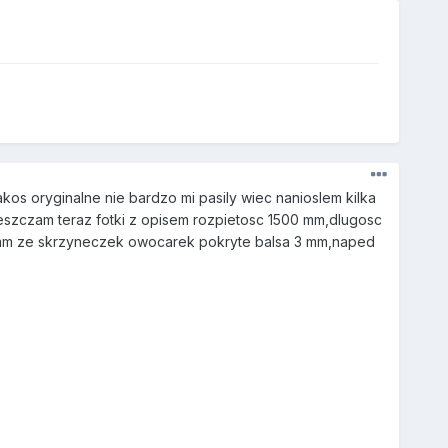
os oryginalne nie bardzo mi pasily wiec nanioslem kilka
szczam teraz fotki z opisem rozpietosc 1500 mm,dlugosc
3 mm ze skrzyneczek owocarek pokryte balsa 3 mm,naped