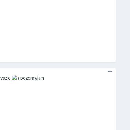
wyszło
pozdrawiam