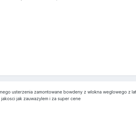
tnego usterzenia zamontowane bowdeny z wlokna weglowego z lata
 jakosci jak zauwazylem i za super cene