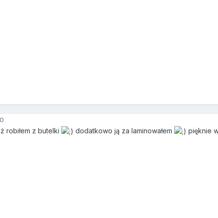
10
 robiłem z butelki
dodatkowo ją za laminowałem
pięknie 