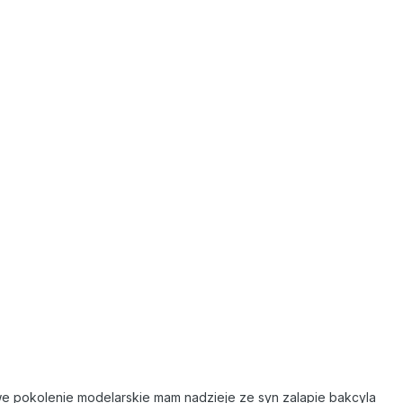
owe pokolenie modelarskie mam nadzieje ze syn zalapie bakcyla