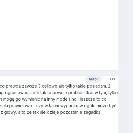
Autor
co prawda zawsze 3 cellowe ale tylko takie posiadam. 2
programować. Jeśli tak to pewnie problem tkwi w tym, tylko
zn mogę go wymienić na inny model) no i jeszcze to co
 działa prawidłowo - czy w takim wypadku w ogóle może być
 z głowy, a to że tak sie dzieje pozostanie zagadką