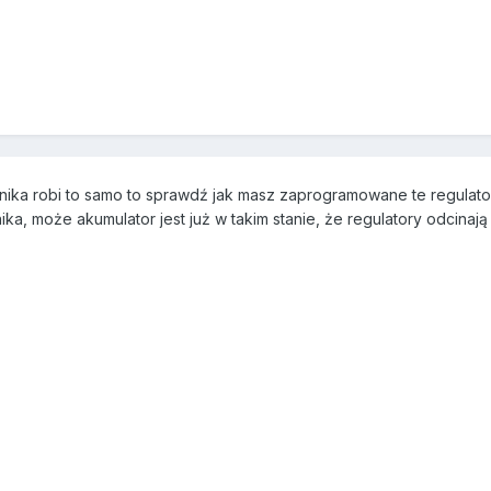
nika robi to samo to sprawdź jak masz zaprogramowane te regulatory
ka, może akumulator jest już w takim stanie, że regulatory odcinają