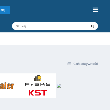
 się
Cała aktywność