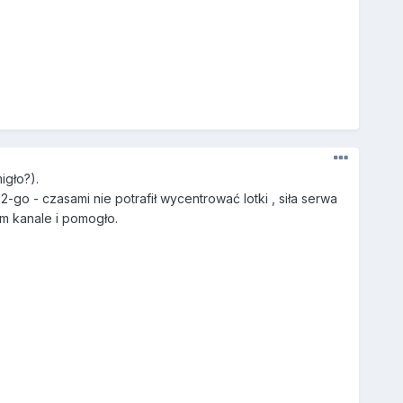
igło?).
go - czasami nie potrafił wycentrować lotki , siła serwa
ym kanale i pomogło.