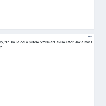
, tzn. na ile cel a potem przemierz akumulator. Jakie masz
 ?