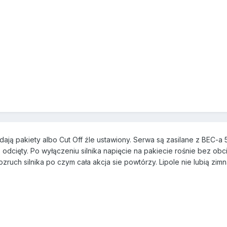
adają pakiety albo Cut Off źle ustawiony. Serwa są zasilane z BEC-a 
ż odcięty. Po wyłączeniu silnika napięcie na pakiecie rośnie bez obc
 rozruch silnika po czym cała akcja sie powtórzy. Lipole nie lubią