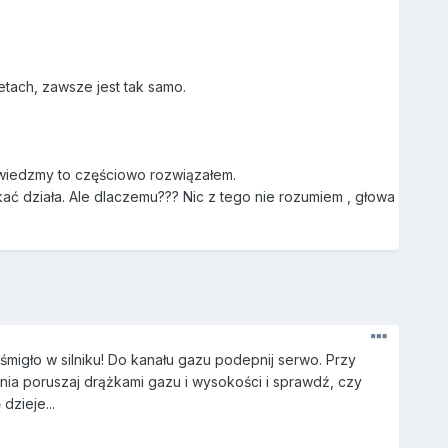
tach, zawsze jest tak samo.
powiedzmy to częściowo rozwiązałem.
ać działa. Ale dlaczemu??? Nic z tego nie rozumiem , głowa
śmigło w silniku! Do kanału gazu podepnij serwo. Przy
nia poruszaj drążkami gazu i wysokości i sprawdź, czy
dzieje...