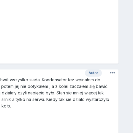
Autor
 chwili wszystko siada. Kondensator też wpinałem do
potem jej nie dotykałem , a z kolei zaczałem się bawić
ziałały czyli napięcie było. Stan sie mniej więcej tak
ilnik a tylko na serwa. Kiedy tak sie działo wystarczyło
 koło.