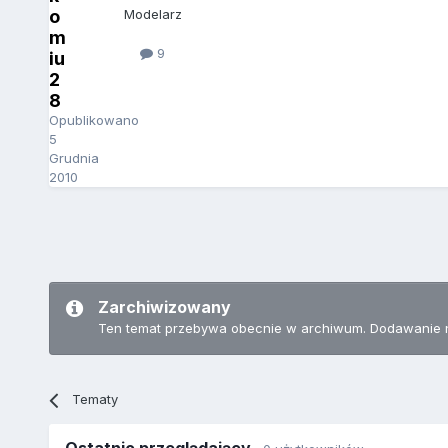
o
Modelarz
m
9
iu
2
8
Opublikowano
5
Grudnia
2010
Zarchiwizowany
Ten temat przebywa obecnie w archiwum. Dodawanie 
Tematy