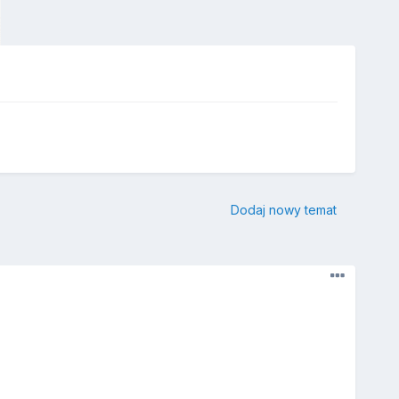
Dodaj nowy temat