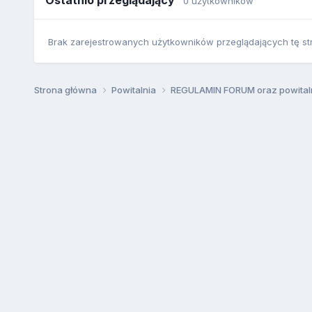
Ostatnio przeglądający
0 użytkowników
Brak zarejestrowanych użytkowników przeglądających tę st
Strona główna
Powitalnia
REGULAMIN FORUM oraz powital