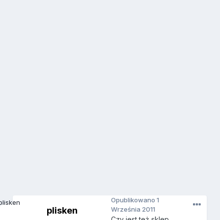
Opublikowano
1
plisken
Września 2011
Czy jest też sklep