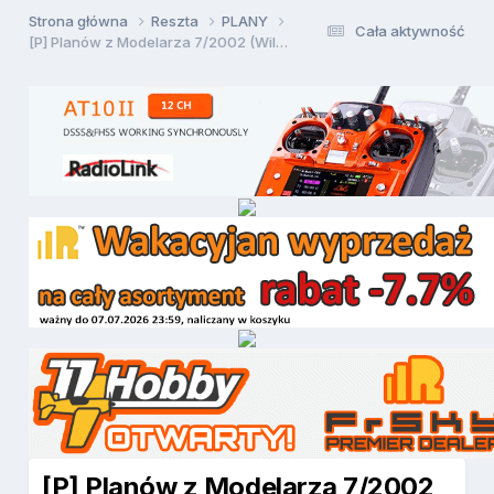
Strona główna
Reszta
PLANY
Cała aktywność
[P] Planów z Modelarza 7/2002 (Wilga RC)
[P] Planów z Modelarza 7/2002