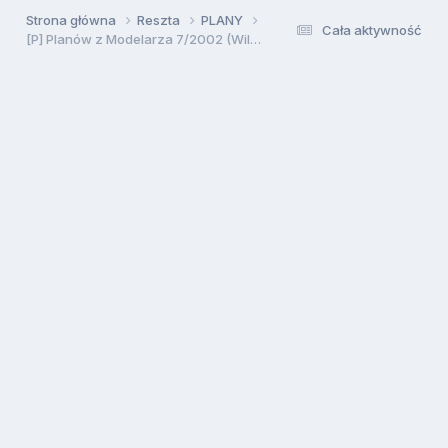
Strona główna
Reszta
PLANY
Cała aktywność
[P] Planów z Modelarza 7/2002 (Wilga RC)