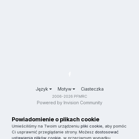
Język
Motyw
Ciasteczka
2006-2026 PFMRC
Powered by Invision Community
Powiadomienie o plikach cookie
Umieściliśmy na Twoim urządzeniu
pliki cookie
, aby pomóc
Ci usprawnić przeglądanie strony. Możesz
dostosować
ustawienia plików cookie
, w przeciwnym wypadku