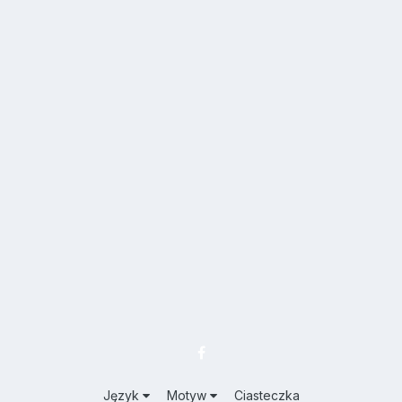
Język
Motyw
Ciasteczka