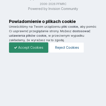
2006-2026 PFMRC
Powered by Invision Community
Powiadomienie o plikach cookie
Umieściliśmy na Twoim urządzeniu
pliki cookie
, aby pomóc
Ci usprawnić przeglądanie strony. Możesz
dostosować
ustawienia plików cookie
, w przeciwnym wypadku
zakładamy, że wyrażasz na to zgodę.
Accept Cookies
Reject Cookies