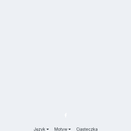
Język
Motyw
Ciasteczka