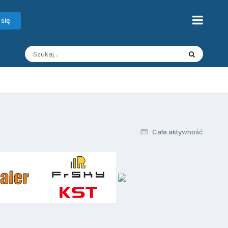
 się
Cała aktywność