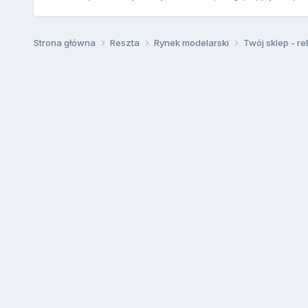
Strona główna
Reszta
Rynek modelarski
Twój sklep - r