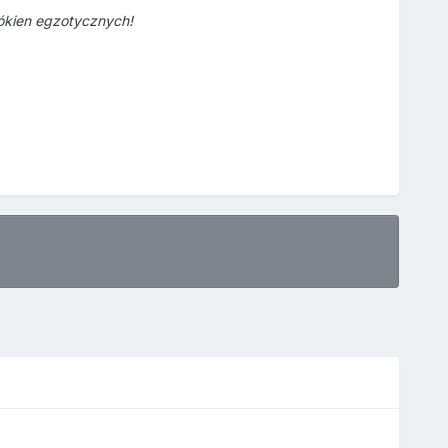
ókien egzotycznych!