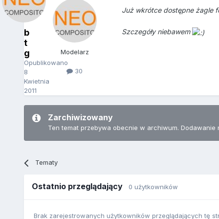
Już wkrótce dostępne żagle f
b
Szczegóły niebawem
t
g
Modelarz
Opublikowano
30
8
Kwietnia
2011
Zarchiwizowany
Ten temat przebywa obecnie w archiwum. Dodawanie 
Tematy
Ostatnio przeglądający
0 użytkowników
Brak zarejestrowanych użytkowników przeglądających tę st