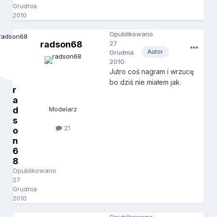
Grudnia
2010
Opublikowano
radson68
27
Autor
Grudnia
2010
Jutro coś nagram i wrzucę
bo dziś nie miałem jak.
r
a
d
Modelarz
s
21
o
n
6
8
Opublikowano
27
Grudnia
2010