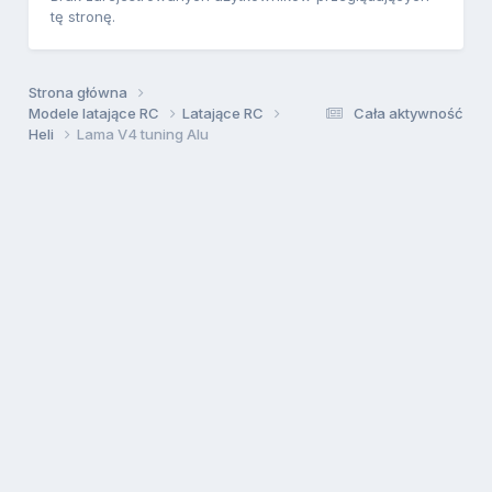
tę stronę.
Strona główna
Modele latające RC
Latające RC
Cała aktywność
Heli
Lama V4 tuning Alu