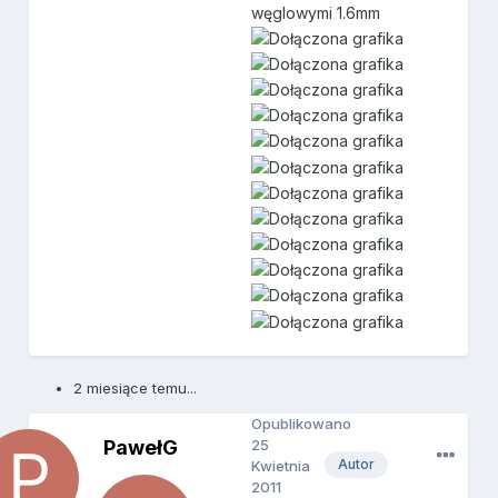
węglowymi 1.6mm
2 miesiące temu...
Opublikowano
PawełG
25
Autor
Kwietnia
2011