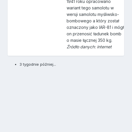
1941 roku opracowano
wariant tego samolotu w
wersji samolotu myśliwsko-
bombowego a który został
oznaczony jako IAR-81 i mógł
on przenosić ładunek bomb
o masie łącznej 350 kg.
Źródło danych: internet
3 tygodnie później...