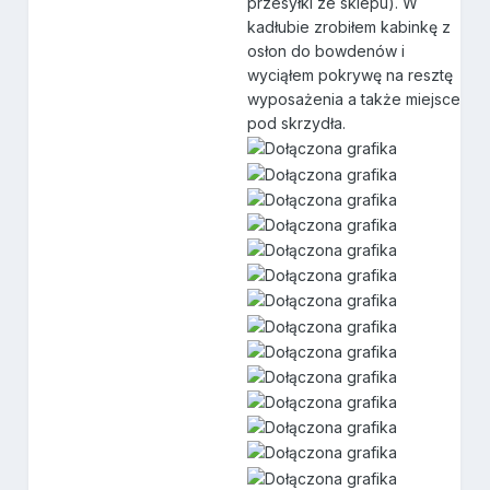
przesyłki ze sklepu). W
kadłubie zrobiłem kabinkę z
osłon do bowdenów i
wyciąłem pokrywę na resztę
wyposażenia a także miejsce
pod skrzydła.