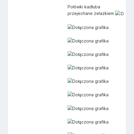
Połówki kadłuba
przejechane żelazkiem