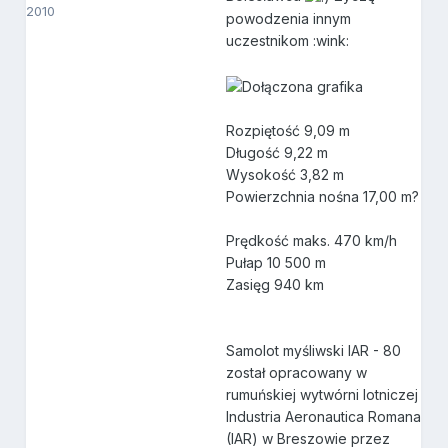
2010
powodzenia innym
uczestnikom :wink:
Rozpiętość 9,09 m
Długość 9,22 m
Wysokość 3,82 m
Powierzchnia nośna 17,00 m?
Prędkość maks. 470 km/h
Pułap 10 500 m
Zasięg 940 km
Samolot myśliwski IAR - 80
został opracowany w
rumuńskiej wytwórni lotniczej
Industria Aeronautica Romana
(IAR) w Breszowie przez