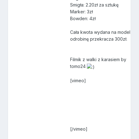
Smigła: 2.20zł za sztukę
Marker: 3zł
Bowden: 4zł
Cała kwota wydana na model
odrobinę przekracza 300zł.
Filmik z walki z karasiem by
tomo24
[vimeo]
[/vimeo]