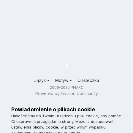
Język
Motyw
Ciasteczka
2006-2026 PFMRC
Powered by Invision Community
Powiadomienie o plikach cookie
Umieściliśmy na Twoim urządzeniu
pliki cookie
, aby pomóc
Ci usprawnić przeglądanie strony. Możesz
dostosować
ustawienia plików cookie
, w przeciwnym wypadku
zakładamy, że wyrażasz na to zgodę.