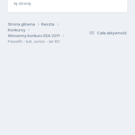
tę stronę.
Strona główna
Reszta
Konkursy
Cała aktywność
Wiosenny konkurs ESA 2011
PawełG - kat. Junior - Iar 80