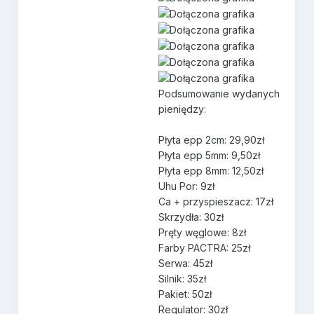
Podsumowanie wydanych
pieniędzy:
Płyta epp 2cm: 29,90zł
Płyta epp 5mm: 9,50zł
Płyta epp 8mm: 12,50zł
Uhu Por: 9zł
Ca + przyspieszacz: 17zł
Skrzydła: 30zł
Pręty węglowe: 8zł
Farby PACTRA: 25zł
Serwa: 45zł
Silnik: 35zł
Pakiet: 50zł
Regulator: 30zł