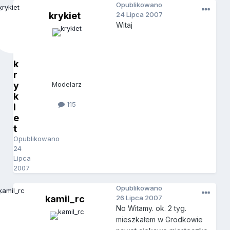
Opublikowano
krykiet
24 Lipca 2007
Witaj
k
r
y
Modelarz
k
115
i
e
t
Opublikowano
24
Lipca
2007
Opublikowano
kamil_rc
26 Lipca 2007
No Witamy. ok. 2 tyg.
mieszkałem w Grodkowie