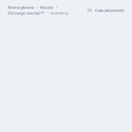
Strona główna
Reszta
Cała aktywność
Od czego zacząć??
bowdeny...