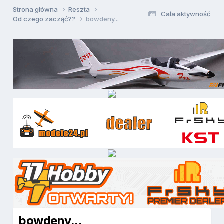
Strona główna
Reszta
Cała aktywność
Od czego zacząć??
bowdeny...
bowdeny...