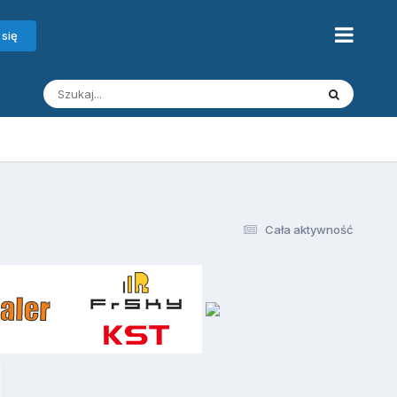
 się
Cała aktywność