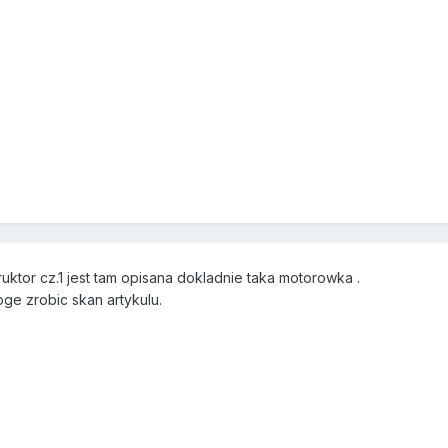
ktor cz.1 jest tam opisana dokladnie taka motorowka .
e zrobic skan artykulu.