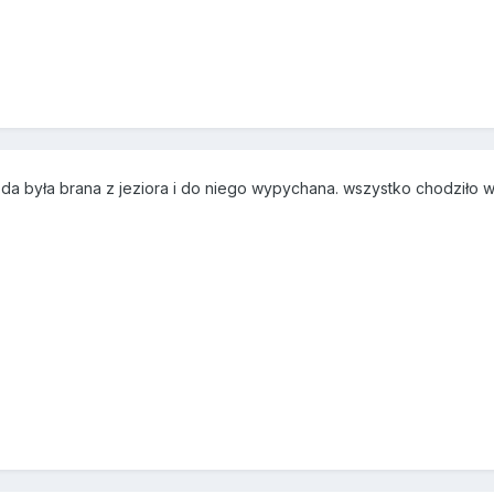
da była brana z jeziora i do niego wypychana. wszystko chodziło w 