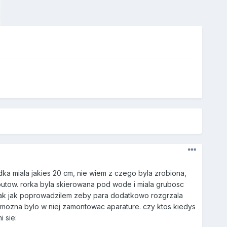
ka miala jakies 20 cm, nie wiem z czego byla zrobiona,
 butow. rorka byla skierowana pod wode i miala grubosc
 tak jak poprowadzilem zeby para dodatkowo rozgrzala
 mozna bylo w niej zamontowac aparature. czy ktos kiedys
 sie: