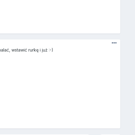
ać, wstawić rurkę i już :-)