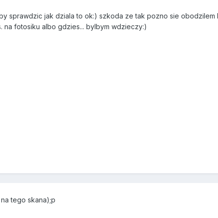
y sprawdzic jak dziala to ok:) szkoda ze tak pozno sie obodzilem 
. na fotosiku albo gdzies... bylbym wdzieczy:)
y na tego skana);p