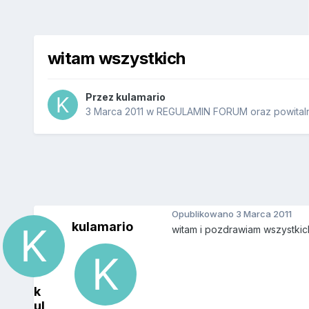
witam wszystkich
Przez
kulamario
3 Marca 2011
w
REGULAMIN FORUM oraz powitaln
Opublikowano
3 Marca 2011
kulamario
witam i pozdrawiam wszystkic
k
ul