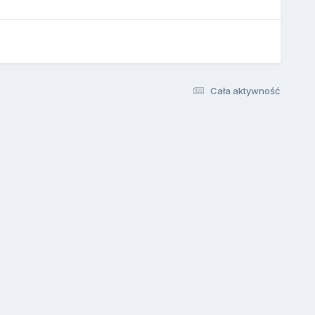
Cała aktywność