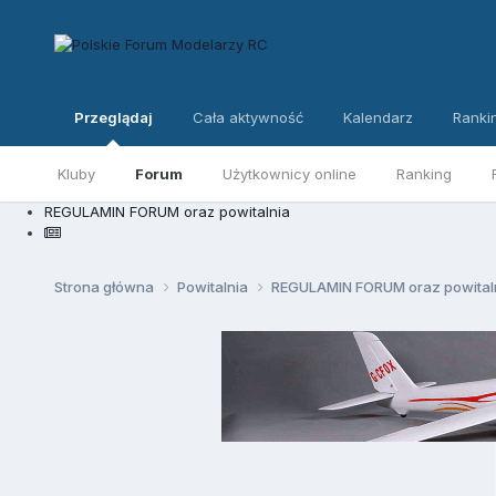
Przeglądaj
Cała aktywność
Kalendarz
Ranki
Kluby
Forum
Użytkownicy online
Ranking
REGULAMIN FORUM oraz powitalnia
Strona główna
Powitalnia
REGULAMIN FORUM oraz powital