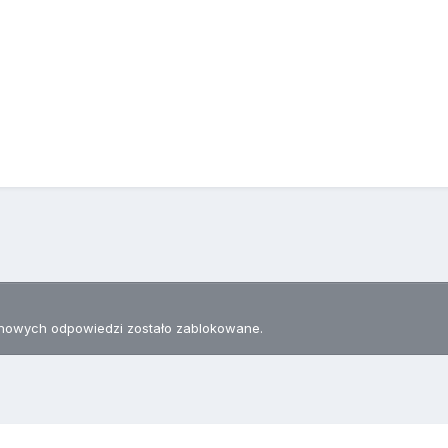
nowych odpowiedzi zostało zablokowane.