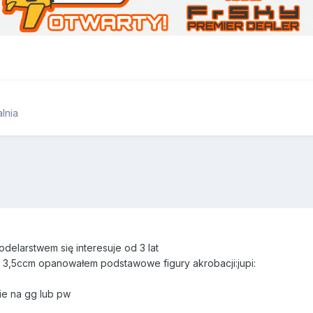
lnia
elarstwem się interesuje od 3 lat
 3,5ccm opanowałem podstawowe figury akrobacji:jupi:
ie na gg lub pw