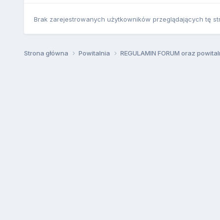
Brak zarejestrowanych użytkowników przeglądających tę st
Strona główna
Powitalnia
REGULAMIN FORUM oraz powital