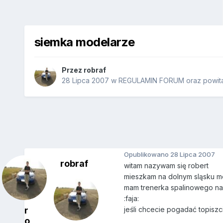
siemka modelarze
Przez
robraf
28 Lipca 2007
w
REGULAMIN FORUM oraz powita
Opublikowano
28 Lipca 2007
robraf
witam nazywam się robert
mieszkam na dolnym sląsku mod
mam trenerka spalinowego na
:faja:
r
jeśli chcecie pogadać topiszc
o