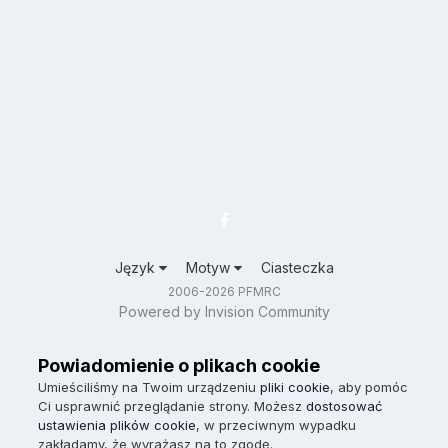
Język
Motyw
Ciasteczka
2006-2026 PFMRC
Powered by Invision Community
Powiadomienie o plikach cookie
Umieściliśmy na Twoim urządzeniu
pliki cookie
, aby pomóc
Ci usprawnić przeglądanie strony. Możesz
dostosować
ustawienia plików cookie
, w przeciwnym wypadku
zakładamy, że wyrażasz na to zgodę.