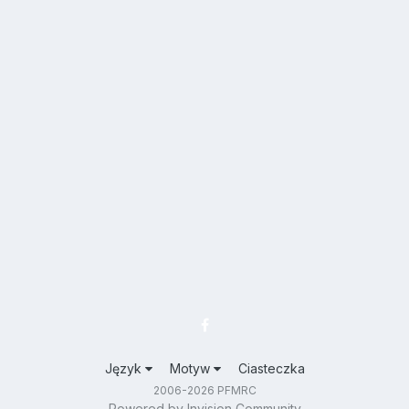
Język
Motyw
Ciasteczka
2006-2026 PFMRC
Powered by Invision Community