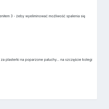
ieniłem 3 - żeby wyeliminować możliwość spalenia się
za plasterki na poparzone paluchy.... na szczęście kolegi