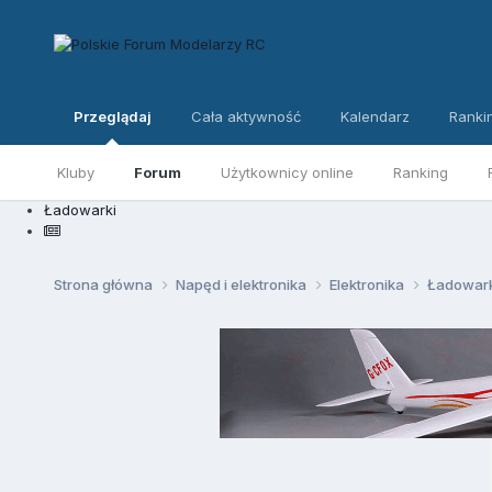
Przeglądaj
Cała aktywność
Kalendarz
Ranki
Kluby
Forum
Użytkownicy online
Ranking
Ładowarki
Strona główna
Napęd i elektronika
Elektronika
Ładowar