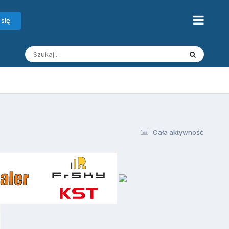
 się
Cała aktywność