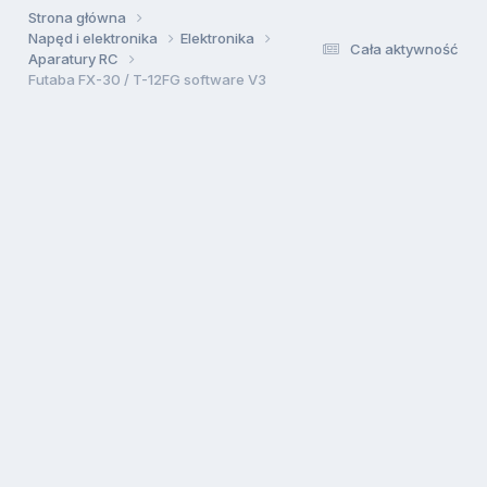
Strona główna
Napęd i elektronika
Elektronika
Cała aktywność
Aparatury RC
Futaba FX-30 / T-12FG software V3